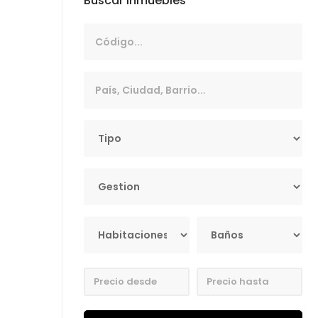
Buscar inmuebles
Código
Ubicación
Tipo
Gestión
Habitaciones
Baños
Precio mínimo
Precio máximo