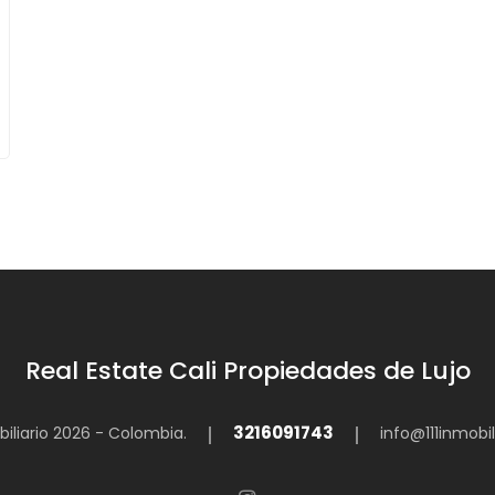
Real Estate Cali Propiedades de Lujo
3216091743
iliario 2026 - Colombia.
info@111inmobi