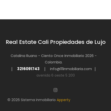
Real Estate Cali Propiedades de Lujo
Catalina Ruano - Ciento Once Inmobiliario 2026 -
Colombia.
3216091743
info@111inmobiliaria.com
avenida 6 oeste 5 200
© 2026 Sistema inmobiliario
Apperty